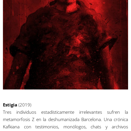
Estigia
(2019)
Tres individuos estadísticamente irrelevantes sufren la
metamorfosis Z en la deshumanizada Barcelona. Una crónica
Kafkiana con testimonios, monólogos, chats y archivos