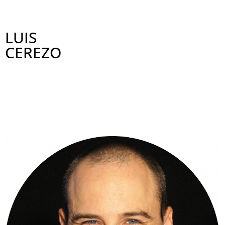
LUIS
CEREZO