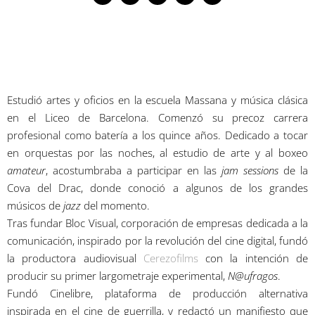
Estudió artes y oficios en la escuela Massana y música clásica
en el Liceo de Barcelona. Comenzó su precoz carrera
profesional como batería a los quince años. Dedicado a tocar
en orquestas por las noches, al estudio de arte y al boxeo
amateur
, acostumbraba a participar en las
jam sessions
de la
Cova del Drac, donde conoció a algunos de los grandes
músicos de
jazz
del momento.
Tras fundar Bloc Visual, corporación de empresas dedicada a la
comunicación, inspirado por la revolución del cine digital, fundó
la productora audiovisual
Cerezofilms
con la intención de
producir su primer largometraje experimental,
N@ufragos
.
Fundó Cinelibre, plataforma de producción alternativa
inspirada en el cine de guerrilla, y redactó un manifiesto que