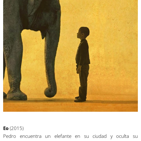
Eo
(2015)
Pedro encuentra un elefante en su ciudad y oculta su