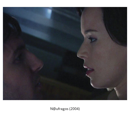
N@ufragos (2004)