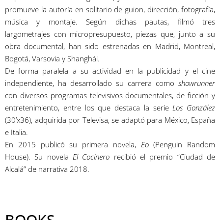
promueve la autoría en solitario de guion, dirección, fotografía,
música y montaje. Según dichas pautas, filmó tres
largometrajes con micropresupuesto, piezas que, junto a su
obra documental, han sido estrenadas en Madrid, Montreal,
Bogotá, Varsovia y Shanghái.
De forma paralela a su actividad en la publicidad y el cine
independiente, ha desarrollado su carrera como
showrunner
con diversos programas televisivos documentales, de ficción y
entretenimiento, entre los que destaca la serie
Los González
(30’x36), adquirida por Televisa, se adaptó para México, España
e Italia.
En 2015 publicó su primera novela,
Eo
(Penguin Random
House). Su novela
El Cocinero
recibió el premio “Ciudad de
Alcalá” de narrativa 2018.
BOOKS