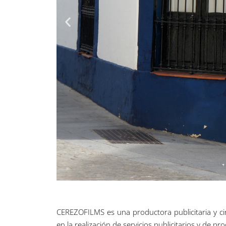
CEREZOFILMS es una productora publicitaria y ci
en la realización de servicios publicitarios y de p