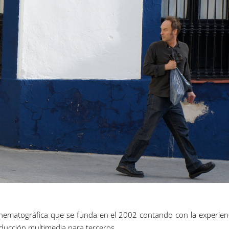
nematográfica que se funda en el 2002 contando con la experienc
roducción multimedia para terceros.