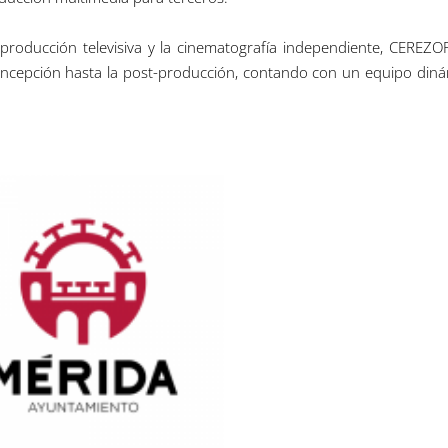
a producción televisiva y la cinematografía independiente, CEREZ
concepción hasta la post-producción, contando con un equipo diná